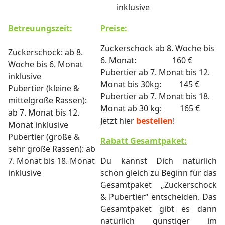
inklusive
Betreuungszeit:
Preise:
Zuckerschock ab 8. Woche bis
Zuckerschock: ab 8.
6. Monat: 160 €
Woche bis 6. Monat
Pubertier ab 7. Monat bis 12.
inklusive
Monat bis 30kg: 145 €
Pubertier (kleine &
Pubertier ab 7. Monat bis 18.
mittelgroße Rassen):
Monat ab 30 kg: 165 €
ab 7. Monat bis 12.
Jetzt hier
bestellen
!
Monat inklusive
Pubertier (große &
Rabatt Gesamtpaket:
sehr große Rassen): ab
7. Monat bis 18. Monat
Du kannst Dich natürlich
inklusive
schon gleich zu Beginn für das
Gesamtpaket „Zuckerschock
& Pubertier“ entscheiden. Das
Gesamtpaket gibt es dann
natürlich günstiger im