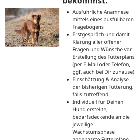
bekommst:
Ausführliche Anamnese
mittels eines ausfüllbaren
Fragebogens
Erstgespräch und damit
Klärung aller offener
Fragen und Wünsche vor
Erstellung des Futterplans
(per E-Mail oder Telefon,
ggf. auch bei Dir zuhause)
Einschätzung & Analyse
der bisherigen Fütterung,
falls zutreffend
Individuell für Deinen
Hund erstellte,
bedarfsdeckende an die
jeweilige
Wachstumsphase
angepasste Futterpläne