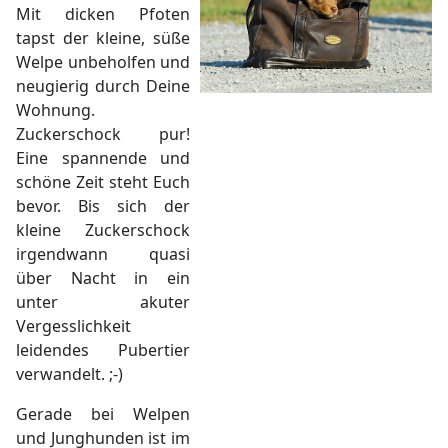
Mit dicken Pfoten
tapst der kleine, süße
Welpe unbeholfen und
neugierig durch Deine
Wohnung.
Zuckerschock pur!
Eine spannende und
schöne Zeit steht Euch
bevor. Bis sich der
kleine Zuckerschock
irgendwann quasi
über Nacht in ein
unter akuter
Vergesslichkeit
leidendes Pubertier
verwandelt. ;-)
Gerade bei Welpen
und Junghunden ist im