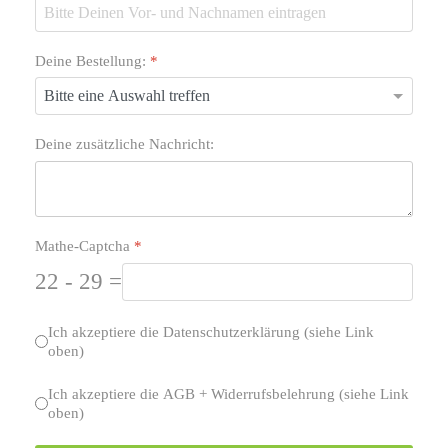
Deine Bestellung:
*
Deine zusätzliche Nachricht:
Mathe-Captcha
*
22 - 29 =
Radio Schaltflächen
*
Ich akzeptiere die Datenschutzerklärung (siehe Link
oben)
Radio Schaltflächen
*
Ich akzeptiere die AGB + Widerrufsbelehrung (siehe Link
oben)