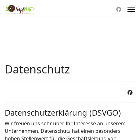
Datenschutz
Datenschutzerklärung (DSVGO)
Wir freuen uns sehr über Ihr Interesse an unserem
Unternehmen. Datenschutz hat einen besonders
hohen Stellenwert für die Geschäftsleitung von